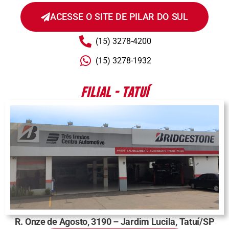
ACESSE O SITE DE PILAR DO SUL
(15) 3278-4200
(15) 3278-1932
FILIAL - TATUÍ
R. Onze de Agosto, 3190 – Jardim Lucila, Tatuí/SP