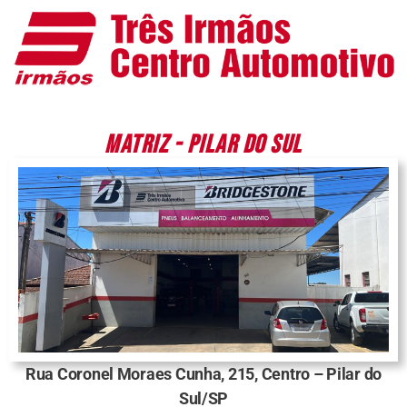
MATRIZ - PILAR DO SUL
Rua Coronel Moraes Cunha, 215, Centro – Pilar do
Sul/SP